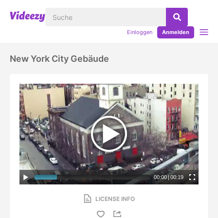
Einloggen
Anmelden
New York City Gebäude
00:00
|
00:19
LICENSE INFO