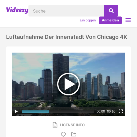
Einloggen
Anmelden
Luftaufnahme Der Innenstadt Von Chicago 4K
00:00
|
00:10
LICENSE INFO