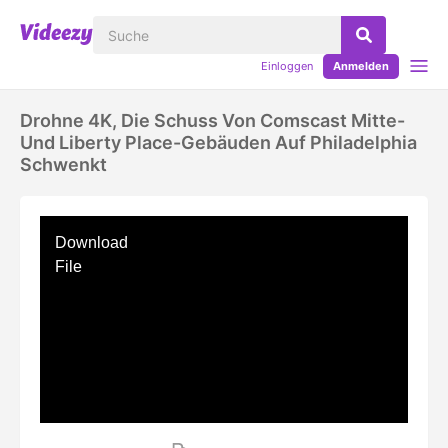
Einloggen
Anmelden
Drohne 4K, Die Schuss Von Comscast Mitte-
Und Liberty Place-Gebäuden Auf Philadelphia
Schwenkt
Download
File