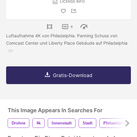
LICENSE INFO
0
Luftaufnahme 4K von Philadelphia. Panning Schuss von
Comcast Center und Liberty Place Gebäude auf Philadelphia
Gratis-Download
This Image Appears In Searches For
Drohne
4k
Innenstadt
Stadt
Philadelphia