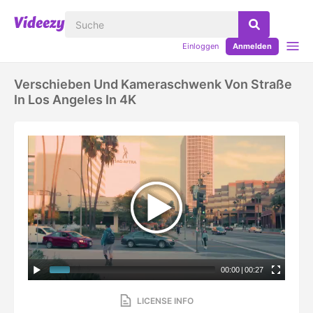
Einloggen
Anmelden
Verschieben Und Kameraschwenk Von Straße
In Los Angeles In 4K
00:00
|
00:27
LICENSE INFO