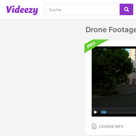
Drone Footage
LICENSE INFO