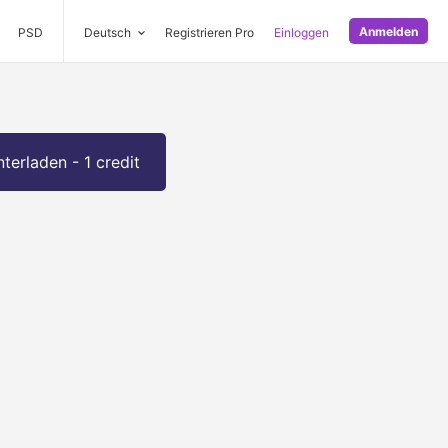
Anmelden
PSD
Deutsch
Registrieren Pro
Einloggen
terladen - 1 credit