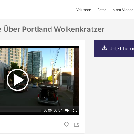
Vektoren
Fotos
Mehr Videos
 Über Portland Wolkenkratzer
Jetzt herun
00:00
|
00:57