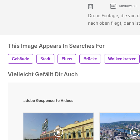
4096x2160
Drone Footage, die von d
nach oben fliegt, dann is
This Image Appears In Searches For
Gebäude
Stadt
Fluss
Brücke
Wolkenkratzer
Vielleicht Gefällt Dir Auch
adobe Gesponserte Videos