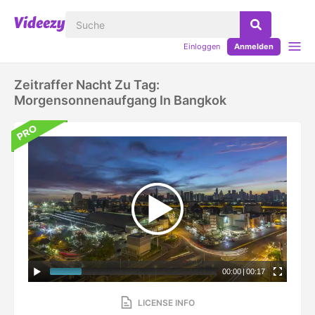
Einloggen
Anmelden
Zeitraffer Nacht Zu Tag:
Morgensonnenaufgang In Bangkok
00:00
|
00:17
LICENSE INFO