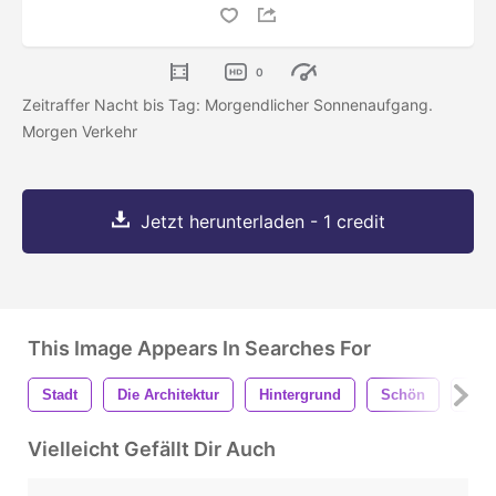
0
Zeitraffer Nacht bis Tag: Morgendlicher Sonnenaufgang.
Morgen Verkehr
Jetzt herunterladen - 1 credit
This Image Appears In Searches For
Stadt
Die Architektur
Hintergrund
Schön
Schö
Vielleicht Gefällt Dir Auch