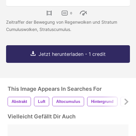
0
Zeitraffer der Bewegung von Regenwolken und Stratum
Cumuluswolken, Stratuscumulus.
Jetzt herunterladen - 1 credit
This Image Appears In Searches For
Abstrakt
Luft
Altocumulus
Hintergrund
Schö
Vielleicht Gefällt Dir Auch