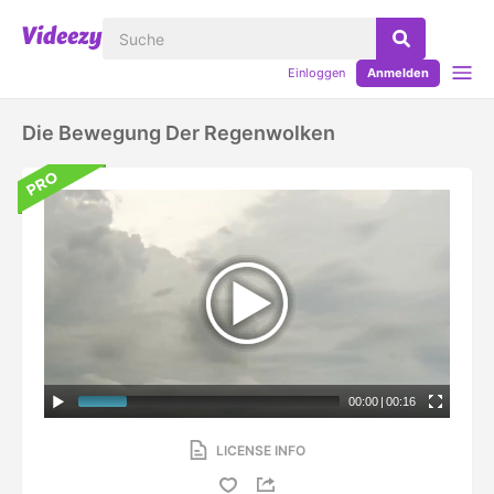
Einloggen
Anmelden
Die Bewegung Der Regenwolken
00:00
|
00:16
LICENSE INFO