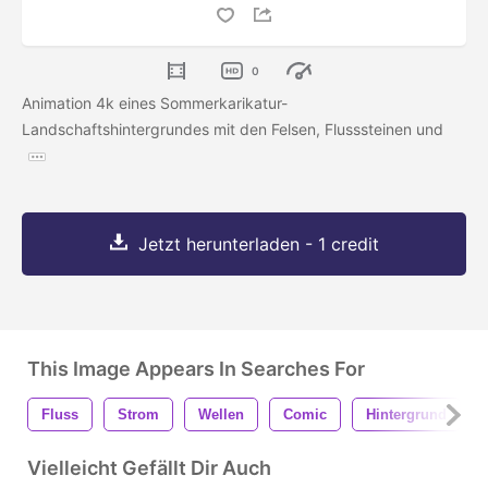
0
Animation 4k eines Sommerkarikatur-
Landschaftshintergrundes mit den Felsen, Flusssteinen und
Jetzt herunterladen - 1 credit
This Image Appears In Searches For
Fluss
Strom
Wellen
Comic
Hintergrund
Vielleicht Gefällt Dir Auch