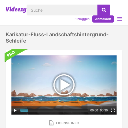
Einloggen
Anmelden
Karikatur-Fluss-Landschaftshintergrund-
Schleife
00:00
|
00:30
LICENSE INFO