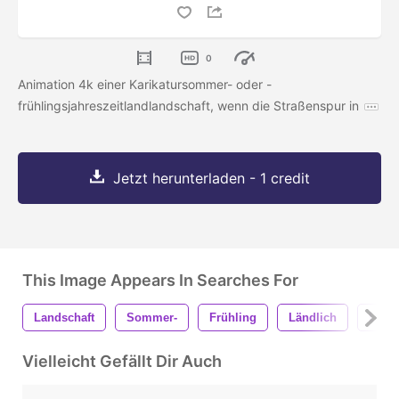
0
Animation 4k einer Karikatursommer- oder -
frühlingsjahreszeitlandlandschaft, wenn die Straßenspur in
Jetzt herunterladen - 1 credit
This Image Appears In Searches For
Landschaft
Sommer-
Frühling
Ländlich
Land
Vielleicht Gefällt Dir Auch