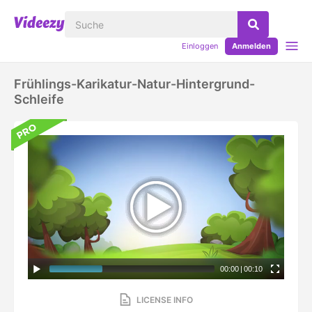
Einloggen
Anmelden
Frühlings-Karikatur-Natur-Hintergrund-
Schleife
00:00
|
00:10
LICENSE INFO