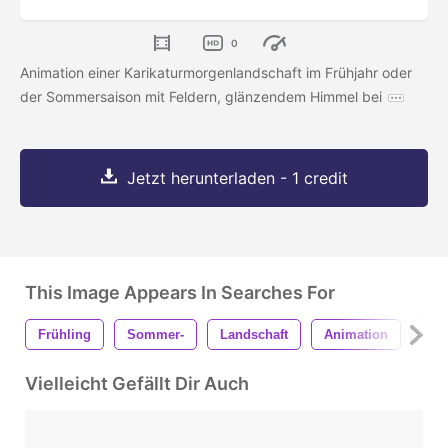
0
Animation einer Karikaturmorgenlandschaft im Frühjahr oder
der Sommersaison mit Feldern, glänzendem Himmel bei
Jetzt herunterladen - 1 credit
This Image Appears In Searches For
Frühling
Sommer-
Landschaft
Animation
Sch
Vielleicht Gefällt Dir Auch