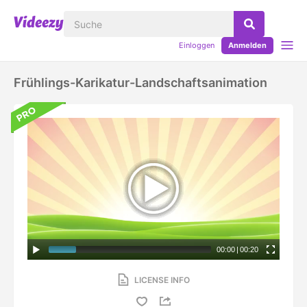
Einloggen
Anmelden
Frühlings-Karikatur-Landschaftsanimation
00:00
|
00:20
LICENSE INFO