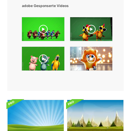
adobe Gesponserte Videos