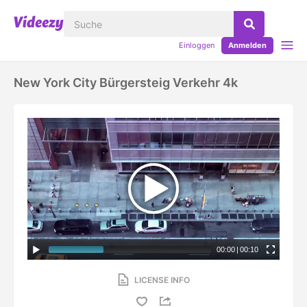
Einloggen
Anmelden
New York City Bürgersteig Verkehr 4k
00:00
|
00:10
LICENSE INFO