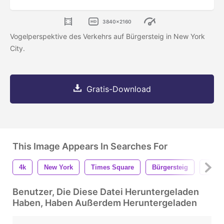
3840x2160
Vogelperspektive des Verkehrs auf Bürgersteig in New York
City.
Gratis-Download
This Image Appears In Searches For
4k
New York
Times Square
Bürgersteig
Mens
Benutzer, Die Diese Datei Heruntergeladen
Haben, Haben Außerdem Heruntergeladen