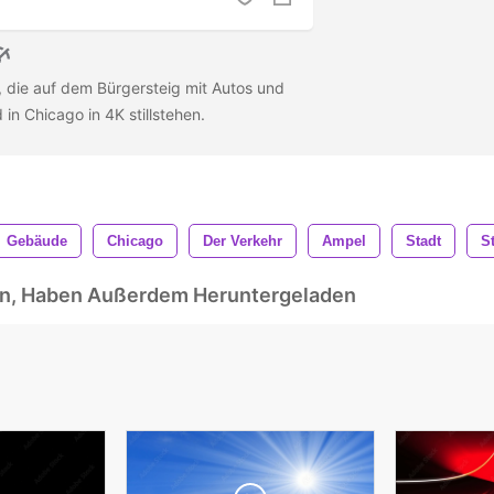
 die auf dem Bürgersteig mit Autos und
in Chicago in 4K stillstehen.
Gebäude
Chicago
Der Verkehr
Ampel
Stadt
S
ben, Haben Außerdem Heruntergeladen