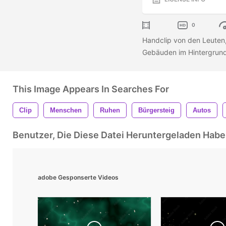
0
Handclip von den Leuten,
Gebäuden im Hintergrund 
This Image Appears In Searches For
Clip
Menschen
Ruhen
Bürgersteig
Autos
Benutzer, Die Diese Datei Heruntergeladen Ha
adobe Gesponserte Videos