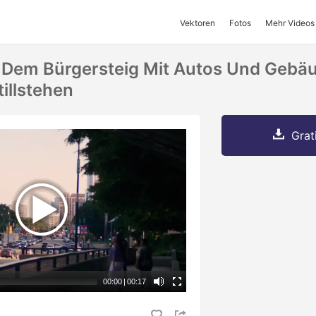
Vektoren
Fotos
Mehr Videos
f Dem Bürgersteig Mit Autos Und Gebä
illstehen
Grat
00:00
|
00:17