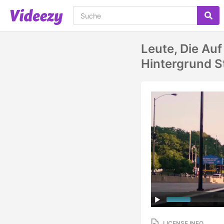
Leute, Die Au
Hintergrund St
LICENSE INFO