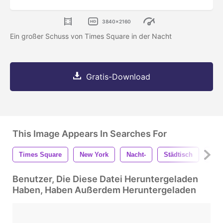
3840x2160
Ein großer Schuss von Times Square in der Nacht
Gratis-Download
This Image Appears In Searches For
Times Square
New York
Nacht-
Städtisch
Men
Benutzer, Die Diese Datei Heruntergeladen
Haben, Haben Außerdem Heruntergeladen