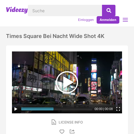
Einloggen
Anmelden
Times Square Bei Nacht Wide Shot 4K
00:00
|
00:08
LICENSE INFO