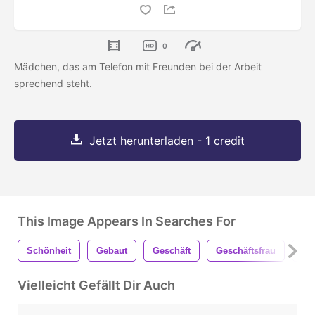
0
Mädchen, das am Telefon mit Freunden bei der Arbeit
sprechend steht.
Jetzt herunterladen - 1 credit
This Image Appears In Searches For
Schönheit
Gebaut
Geschäft
Geschäftsfrau
Sta
Vielleicht Gefällt Dir Auch