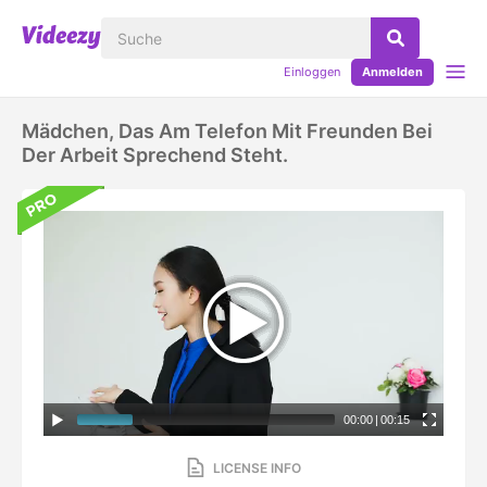
Einloggen
Anmelden
Mädchen, Das Am Telefon Mit Freunden Bei
Der Arbeit Sprechend Steht.
00:00
|
00:15
LICENSE INFO