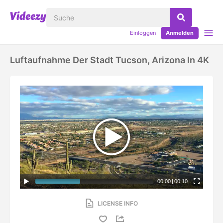
Einloggen
Anmelden
Luftaufnahme Der Stadt Tucson, Arizona In 4K
00:00
|
00:10
LICENSE INFO