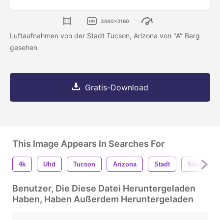
3840x2160
Luftaufnahmen von der Stadt Tucson, Arizona von "A" Berg
gesehen
Gratis-Download
This Image Appears In Searches For
4k
Uhd
Tucson
Arizona
Stadt
Städtisch
Benutzer, Die Diese Datei Heruntergeladen
Haben, Haben Außerdem Heruntergeladen