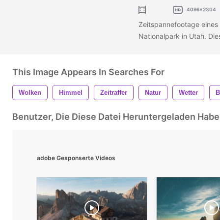
4096x2304
Zeitspannefootage eines
Nationalpark in Utah. Die
This Image Appears In Searches For
Wolken
Himmel
Zeitraffer
Natur
Wetter
B
Benutzer, Die Diese Datei Heruntergeladen Ha
adobe Gesponserte Videos