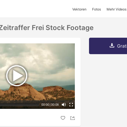
Vektoren
Fotos
Mehr Videos
eitraffer Frei Stock Footage
Grat
00:00
|
00:08