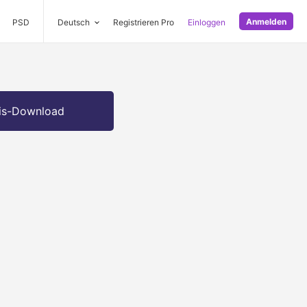
Anmelden
PSD
Deutsch
Registrieren Pro
Einloggen
is-Download