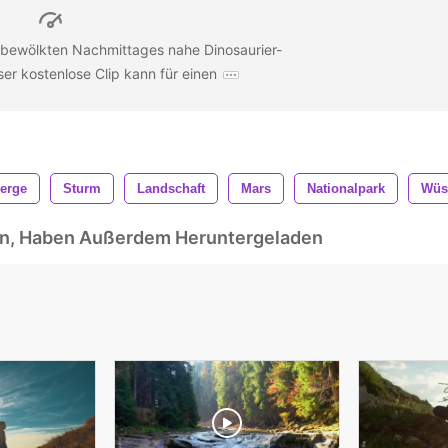
 bewölkten Nachmittages nahe Dinosaurier-
ser kostenlose Clip kann für einen
erge
Sturm
Landschaft
Mars
Nationalpark
Wüs
ben, Haben Außerdem Heruntergeladen