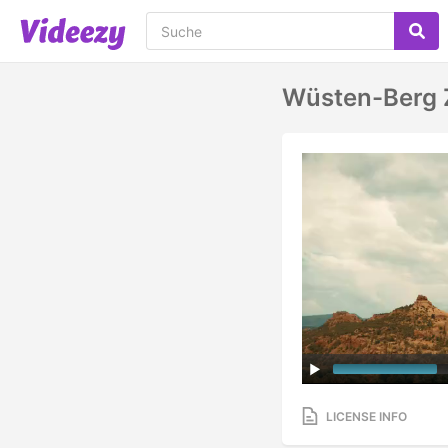
Wüsten-Berg Z
LICENSE INFO