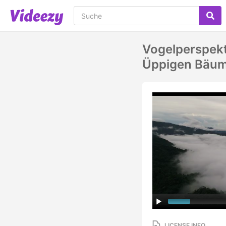
Vogelperspekt
Üppigen Bäum
LICENSE INFO