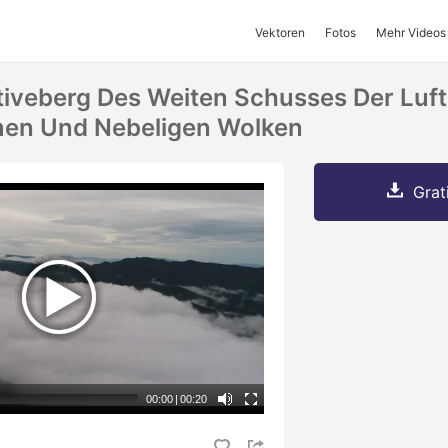
Vektoren
Fotos
Mehr Videos
iveberg Des Weiten Schusses Der Luf
en Und Nebeligen Wolken
Grat
00:00
|
00:20