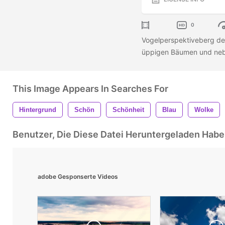
0
Vogelperspektiveberg de
üppigen Bäumen und neb
This Image Appears In Searches For
Hintergrund
Schön
Schönheit
Blau
Wolke
Benutzer, Die Diese Datei Heruntergeladen Ha
adobe Gesponserte Videos