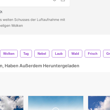
s weiten Schusses der Luftaufnahme mit
eligen Wolken
Wolken
Tag
Nebel
Laub
Wald
Frisch
Gr
ben, Haben Außerdem Heruntergeladen