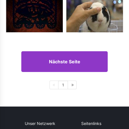
Nächste Seite
1
Unser Netzwerk
Seitenlinks