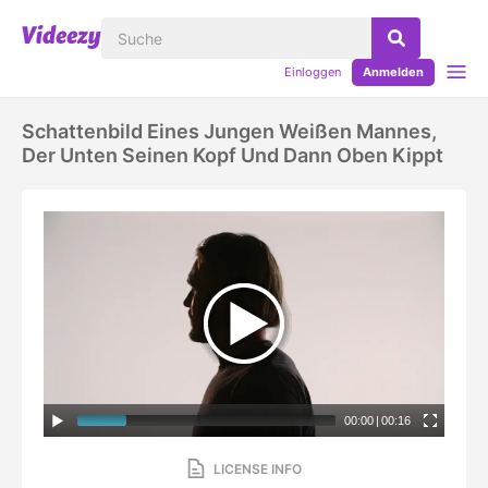
Einloggen
Anmelden
Schattenbild Eines Jungen Weißen Mannes,
Der Unten Seinen Kopf Und Dann Oben Kippt
00:00
|
00:16
LICENSE INFO