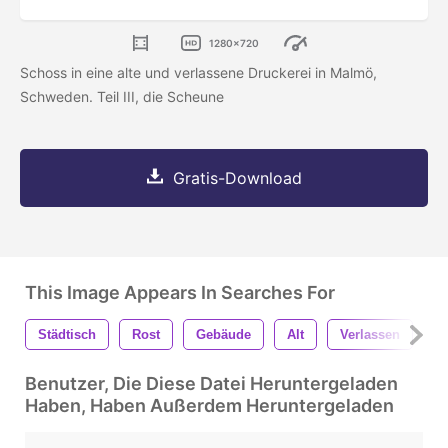
1280x720
Schoss in eine alte und verlassene Druckerei in Malmö,
Schweden. Teil III, die Scheune
Gratis-Download
This Image Appears In Searches For
Städtisch
Rost
Gebäude
Alt
Verlassen
V
Benutzer, Die Diese Datei Heruntergeladen
Haben, Haben Außerdem Heruntergeladen