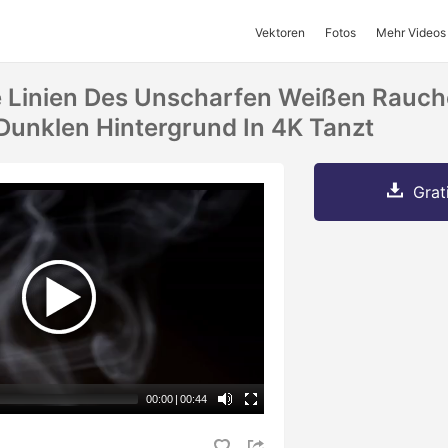
Vektoren
Fotos
Mehr Videos
 Linien Des Unscharfen Weißen Rauch
unklen Hintergrund In 4K Tanzt
Grat
00:00
|
00:44