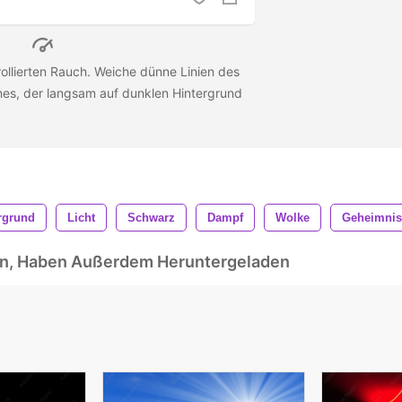
llierten Rauch. Weiche dünne Linien des
es, der langsam auf dunklen Hintergrund
rgrund
Licht
Schwarz
Dampf
Wolke
Geheimnis
ben, Haben Außerdem Heruntergeladen