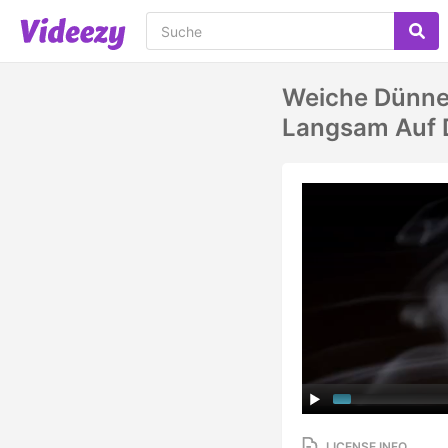
Weiche Dünne
Langsam Auf D
LICENSE INFO