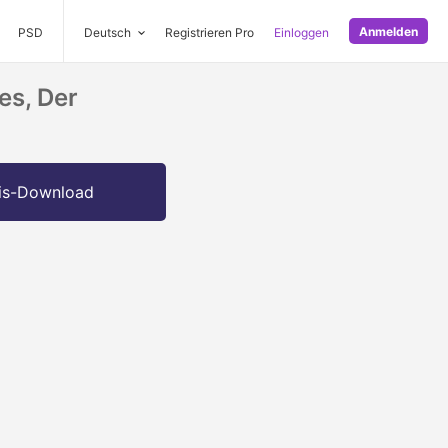
Anmelden
PSD
Deutsch
Registrieren Pro
Einloggen
es, Der
is-Download