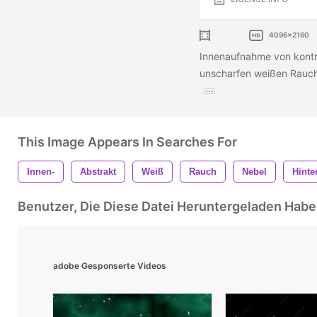
4096x2160
Innenaufnahme von kontro
unscharfen weißen Rauch
This Image Appears In Searches For
Innen-
Abstrakt
Weiß
Rauch
Nebel
Hinte
Benutzer, Die Diese Datei Heruntergeladen Ha
adobe Gesponserte Videos