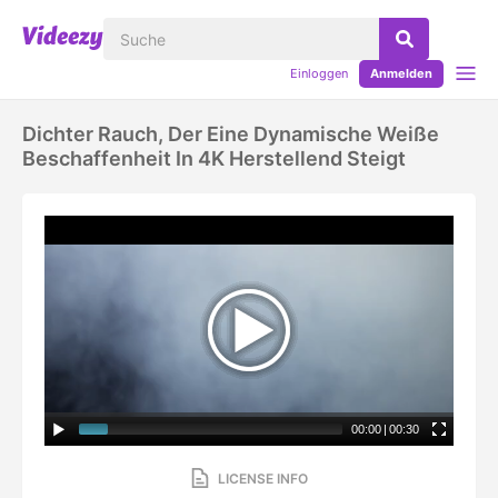
Einloggen
Anmelden
Dichter Rauch, Der Eine Dynamische Weiße
Beschaffenheit In 4K Herstellend Steigt
00:00
|
00:30
LICENSE INFO