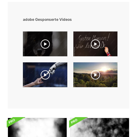
adobe Gesponserte Videos