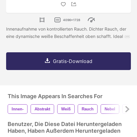
4096x1728
Innenaufnahme von kontrollierten Rauch. Dichter Rauch, der
eine dynamische weiße Beschaffenheit oben schafft. Ideal
Gratis-Download
This Image Appears In Searches For
Innen-
Abstrakt
Weiß
Rauch
Nebel
Hinte
Benutzer, Die Diese Datei Heruntergeladen
Haben, Haben Außerdem Heruntergeladen