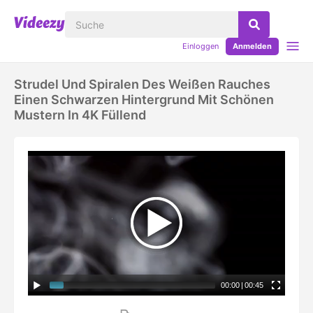
Einloggen
Anmelden
Strudel Und Spiralen Des Weißen Rauches
Einen Schwarzen Hintergrund Mit Schönen
Mustern In 4K Füllend
00:00
|
00:45