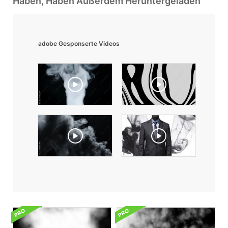
Haben, Haben Außerdem Heruntergeladen
adobe Gesponserte Videos