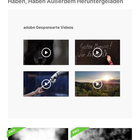
Haben, Haben Außerdem Heruntergeladen
adobe Gesponserte Videos