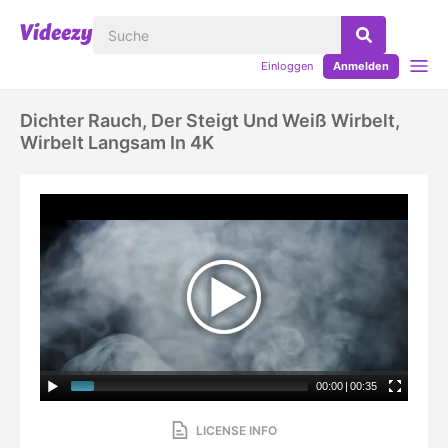
Einloggen
Anmelden
Dichter Rauch, Der Steigt Und Weiß Wirbelt,
Wirbelt Langsam In 4K
00:00
|
00:35
LICENSE INFO