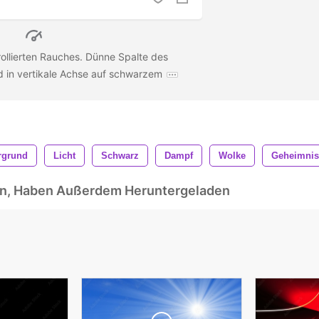
ollierten Rauches. Dünne Spalte des
 in vertikale Achse auf schwarzem
rgrund
Licht
Schwarz
Dampf
Wolke
Geheimnis
ben, Haben Außerdem Heruntergeladen