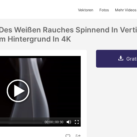
Vektoren
Fotos
Mehr Videos
Des Weißen Rauches Spinnend In Vert
m Hintergrund In 4K
Grat
00:00
|
00:30