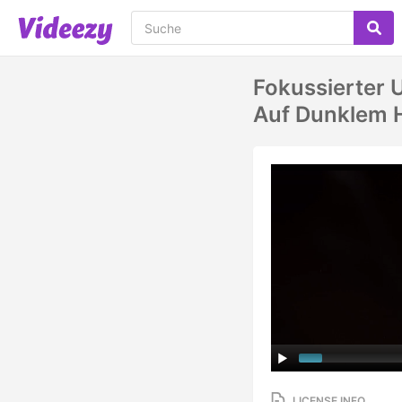
Fokussierter
Auf Dunklem H
LICENSE INFO