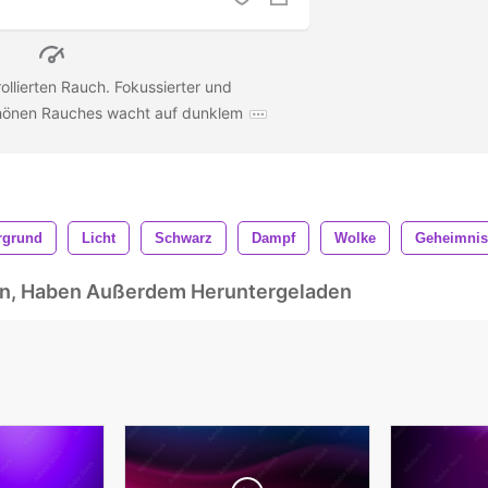
llierten Rauch. Fokussierter und
hönen Rauches wacht auf dunklem
rgrund
Licht
Schwarz
Dampf
Wolke
Geheimnis
ben, Haben Außerdem Heruntergeladen