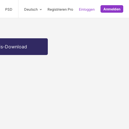
Anmelden
PSD
Deutsch
Registrieren Pro
Einloggen
is-Download