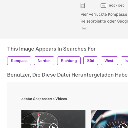
1920x1080
Vier verrückte Kompasse 
Reiseprojekte oder Geog
This Image Appears In Searches For
Kompass
Norden
Richtung
Süd
West-
Is
Benutzer, Die Diese Datei Heruntergeladen Ha
adobe Gesponserte Videos