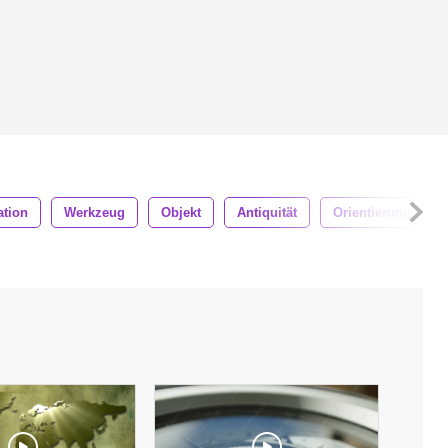
ation
Werkzeug
Objekt
Antiquität
Orientierung