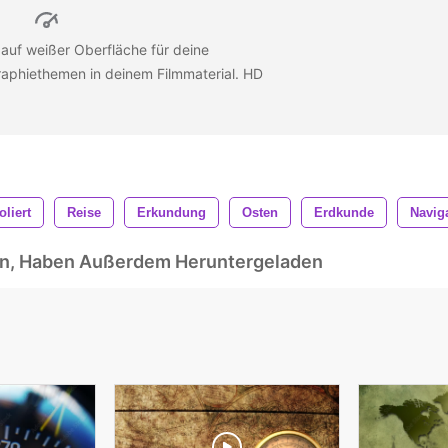
auf weißer Oberfläche für deine
raphiethemen in deinem Filmmaterial. HD
oliert
Reise
Erkundung
Osten
Erdkunde
Navig
ben, Haben Außerdem Heruntergeladen