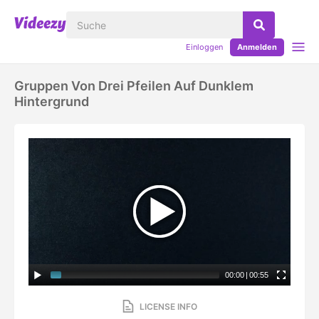
Einloggen
Anmelden
Gruppen Von Drei Pfeilen Auf Dunklem
Hintergrund
00:00
|
00:55
LICENSE INFO