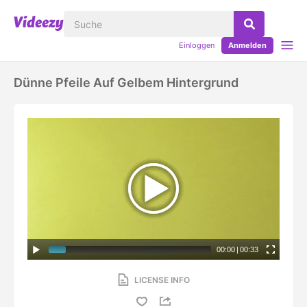
Einloggen
Anmelden
Dünne Pfeile Auf Gelbem Hintergrund
00:00
|
00:33
LICENSE INFO