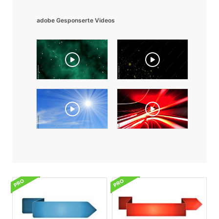
adobe Gesponserte Videos