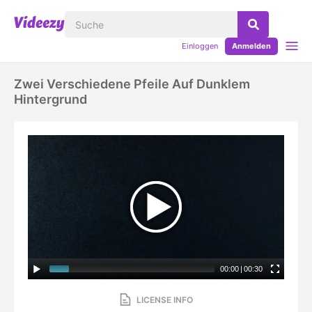
Einloggen
Anmelden
Zwei Verschiedene Pfeile Auf Dunklem
Hintergrund
00:00
|
00:30
LICENSE INFO