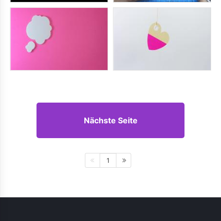
Nächste Seite
1