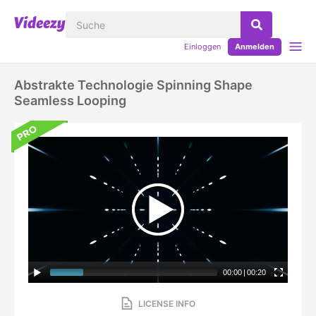
Einloggen
Anmelden
Abstrakte Technologie Spinning Shape
Seamless Looping
00:00
|
00:20
LICENSE INFO