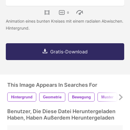
0
Animation eines bunten Kreises mit einem radialen Abwischen.
Hintergrund.
Gratis-Download
This Image Appears In Searches For
Hintergrund
Geometrie
Bewegung
Muster
Ges
Benutzer, Die Diese Datei Heruntergeladen
Haben, Haben Außerdem Heruntergeladen