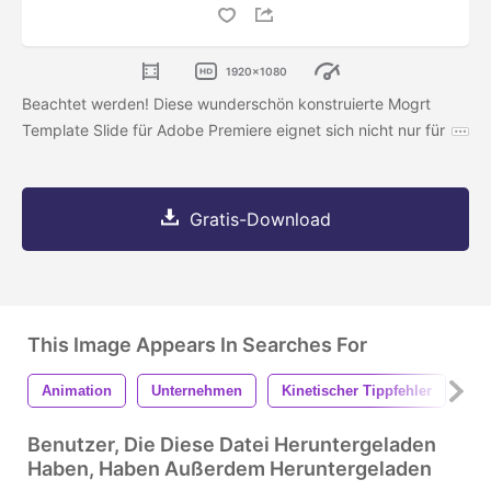
1920x1080
Beachtet werden! Diese wunderschön konstruierte Mogrt
Template Slide für Adobe Premiere eignet sich nicht nur für
Gratis-Download
This Image Appears In Searches For
Animation
Unternehmen
Kinetischer Tippfehler
Ru
Benutzer, Die Diese Datei Heruntergeladen
Haben, Haben Außerdem Heruntergeladen