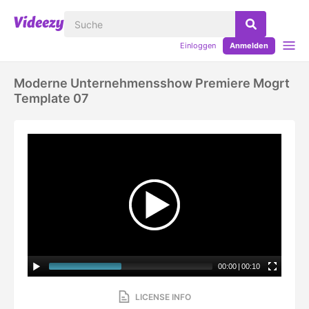
Einloggen
Anmelden
Moderne Unternehmensshow Premiere Mogrt
Template 07
00:00
|
00:10
LICENSE INFO