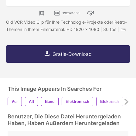
1920x1080
Old VCR Video Clip für Ihre Technologie-Projekte oder Retro-
Themen in Ihrem Filmmaterial. HD 1920 x 1080 | 30 fps |
Gratis-Download
This Image Appears In Searches For
Vcr
Alt
Band
Elektronisch
Elektrisch
Vi
Benutzer, Die Diese Datei Heruntergeladen
Haben, Haben Außerdem Heruntergeladen