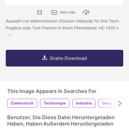
1920x1080
Auswahl von elektronischen Stücken Videoclip für Ihre Tech-
Projekte oder Tool-Themen in Ihrem Filmmaterial. HD 1920 x
Gratis-Download
This Image Appears In Searches For
Elektronisch
Technologie
Industrie
Gang
Met
Benutzer, Die Diese Datei Heruntergeladen
Haben, Haben Außerdem Heruntergeladen