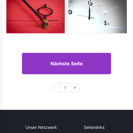
Nächste Seite
1
Unser Netzwerk
Seitenlinks