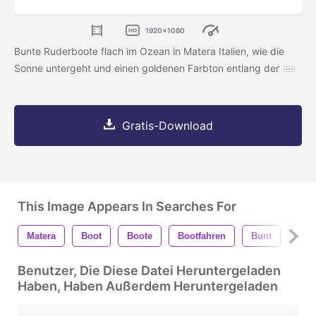
1920x1080
Bunte Ruderboote flach im Ozean in Matera Italien, wie die
Sonne untergeht und einen goldenen Farbton entlang der
Gratis-Download
This Image Appears In Searches For
Matera
Boot
Boote
Bootfahren
Bunt
Far
Benutzer, Die Diese Datei Heruntergeladen
Haben, Haben Außerdem Heruntergeladen