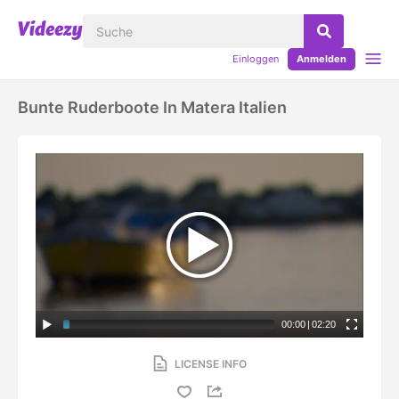
Einloggen
Anmelden
Bunte Ruderboote In Matera Italien
00:00
|
02:20
LICENSE INFO