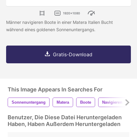
1920x1080
Männer navigieren Boote in einer Matera Italien Bucht
während eines goldenen Sonnenuntergangs.
Gratis-Download
This Image Appears In Searches For
Sonnenuntergang
Matera
Boote
Navigieren
B
Benutzer, Die Diese Datei Heruntergeladen
Haben, Haben Außerdem Heruntergeladen