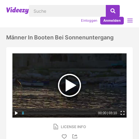
Einloggen
Anmelden
Männer In Booten Bei Sonnenuntergang
00:00
|
03:10
LICENSE INFO