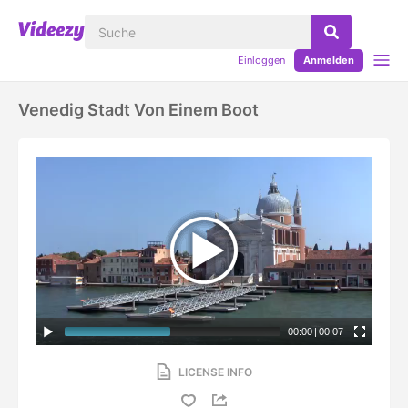
Einloggen
Anmelden
Venedig Stadt Von Einem Boot
00:00
|
00:07
LICENSE INFO