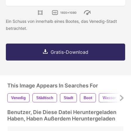
1920x1080
Ein Schuss von innerhalb eines Bootes, das Venedig-Stadt
betrachtet.
Gratis-Download
This Image Appears In Searches For
Venedig
Städtisch
Stadt
Boot
Wasser
Do
Benutzer, Die Diese Datei Heruntergeladen
Haben, Haben Außerdem Heruntergeladen