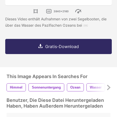
3840x2160
Dieses Video enthält Aufnahmen von zwei Segelbooten, die
über das Wasser des Pazifischen Ozeans bei
Gratis-Download
This Image Appears In Searches For
Himmel
Sonnenuntergang
Ozean
Wasser
Seg
Benutzer, Die Diese Datei Heruntergeladen
Haben, Haben Außerdem Heruntergeladen