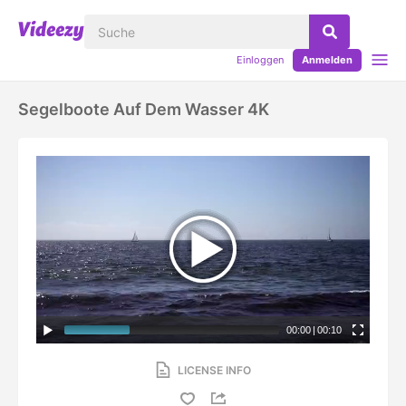
Einloggen
Anmelden
Segelboote Auf Dem Wasser 4K
00:00
|
00:10
LICENSE INFO