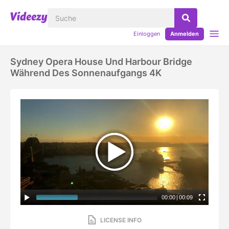
Einloggen
Anmelden
Sydney Opera House Und Harbour Bridge
Während Des Sonnenaufgangs 4K
00:00
|
00:09
LICENSE INFO