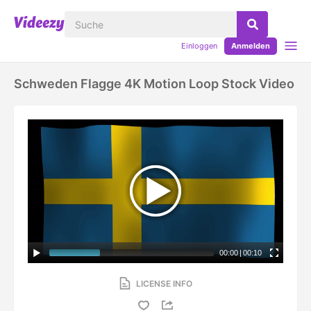
Einloggen
Anmelden
Schweden Flagge 4K Motion Loop Stock Video
00:00
|
00:10
LICENSE INFO