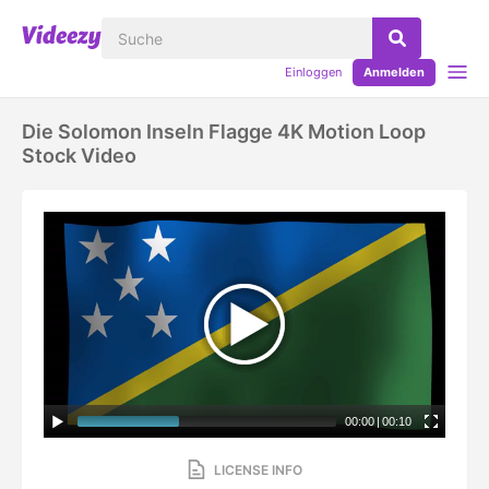
Einloggen
Anmelden
Die Solomon Inseln Flagge 4K Motion Loop
Stock Video
00:00
|
00:10
LICENSE INFO