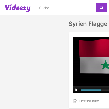
Syrien Flagge
LICENSE INFO