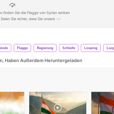
eo finden Sie die Flagge von Syrien winken
Seien Sie sicher, dass Sie unsere
ründe
Flagge
Regierung
Schleife
Looping
Loop
ben, Haben Außerdem Heruntergeladen