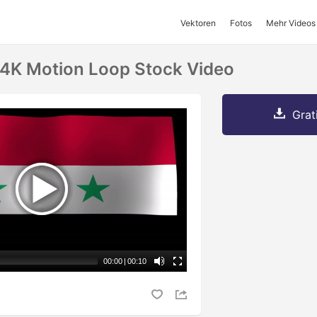
Vektoren
Fotos
Mehr Videos
 4K Motion Loop Stock Video
Grat
00:00
|
00:10