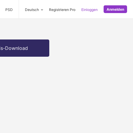
Anmelden
PSD
Deutsch
Registrieren Pro
Einloggen
is-Download