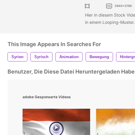
3840x2160
Hier in diesem Stock Vid
in einem Looping-Muster. 
This Image Appears In Searches For
Syrien
Syrisch
Animation
Bewegung
Hinterg
Benutzer, Die Diese Datei Heruntergeladen Ha
adobe Gesponserte Videos