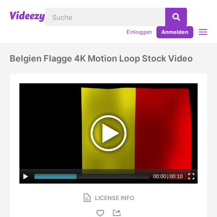
Einloggen
Anmelden
Belgien Flagge 4K Motion Loop Stock Video
00:00
|
00:10
LICENSE INFO