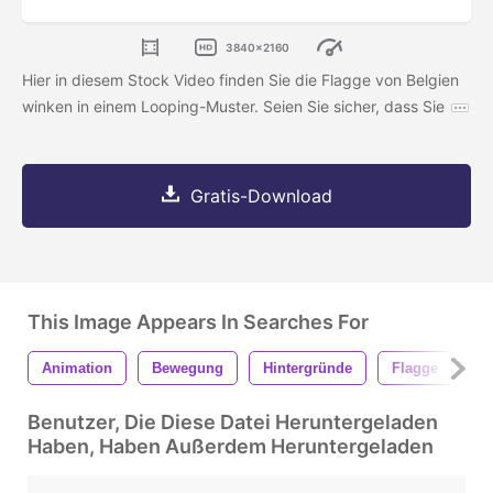
3840x2160
Hier in diesem Stock Video finden Sie die Flagge von Belgien
winken in einem Looping-Muster. Seien Sie sicher, dass Sie
Gratis-Download
This Image Appears In Searches For
Animation
Bewegung
Hintergründe
Flagge
R
Benutzer, Die Diese Datei Heruntergeladen
Haben, Haben Außerdem Heruntergeladen