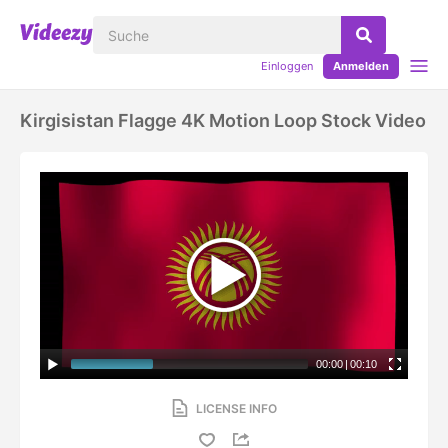
Einloggen
Anmelden
Kirgisistan Flagge 4K Motion Loop Stock Video
00:00
|
00:10
LICENSE INFO