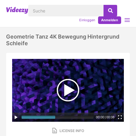
Einloggen
Anmelden
Geometrie Tanz 4K Bewegung Hintergrund
Schleife
00:00
|
00:08
LICENSE INFO