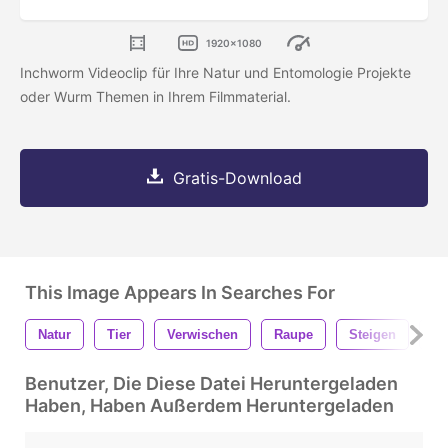
1920x1080
Inchworm Videoclip für Ihre Natur und Entomologie Projekte
oder Wurm Themen in Ihrem Filmmaterial.
Gratis-Download
This Image Appears In Searches For
Natur
Tier
Verwischen
Raupe
Steigen
Ök
Benutzer, Die Diese Datei Heruntergeladen
Haben, Haben Außerdem Heruntergeladen