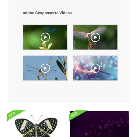
adobe Gesponserte Videos