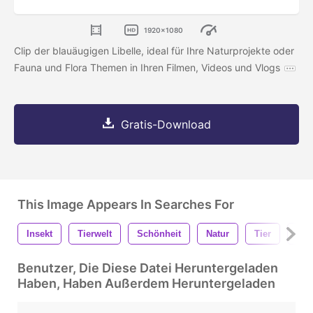
1920x1080
Clip der blauäugigen Libelle, ideal für Ihre Naturprojekte oder
Fauna und Flora Themen in Ihren Filmen, Videos und Vlogs
Gratis-Download
This Image Appears In Searches For
Insekt
Tierwelt
Schönheit
Natur
Tier
Frü
Benutzer, Die Diese Datei Heruntergeladen
Haben, Haben Außerdem Heruntergeladen